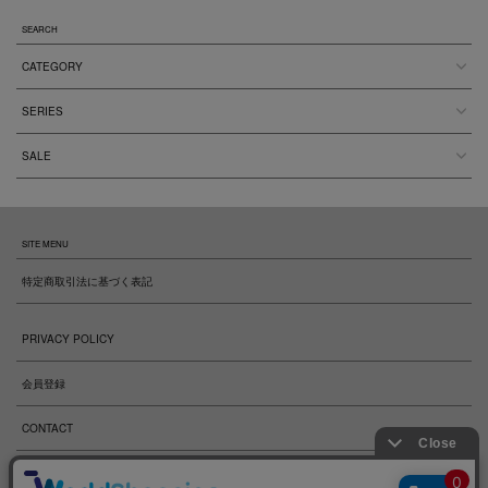
SEARCH
CATEGORY
SERIES
SALE
SITE MENU
特定商取引法に基づく表記
PRIVACY POLICY
会員登録
CONTACT
OFFICIAL BRAND SITE