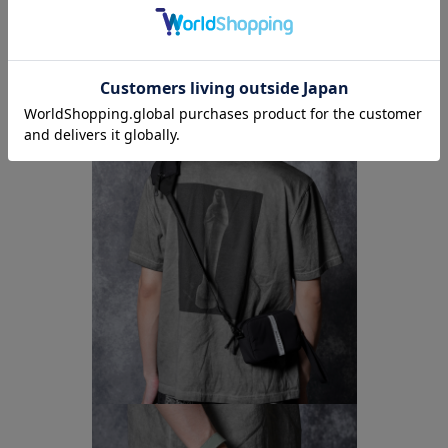
ミニマルで機能的、それでいてファッション性を感じさせる
ショルダーバッグ。日常に洗練を添える一品です。