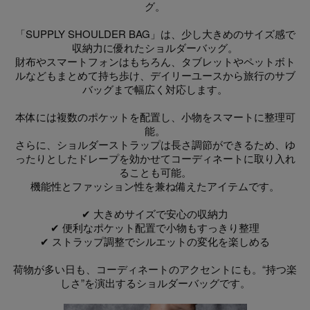
グ。
「SUPPLY SHOULDER BAG」は、少し大きめのサイズ感で
収納力に優れたショルダーバッグ。
財布やスマートフォンはもちろん、タブレットやペットボト
ルなどもまとめて持ち歩け、デイリーユースから旅行のサブ
バッグまで幅広く対応します。
本体には複数のポケットを配置し、小物をスマートに整理可
能。
さらに、ショルダーストラップは長さ調節ができるため、ゆ
ったりとしたドレープを効かせてコーディネートに取り入れ
ることも可能。
機能性とファッション性を兼ね備えたアイテムです。
✔ 大きめサイズで安心の収納力
✔ 便利なポケット配置で小物もすっきり整理
✔ ストラップ調整でシルエットの変化を楽しめる
荷物が多い日も、コーディネートのアクセントにも。“持つ楽
しさ”を演出するショルダーバッグです。