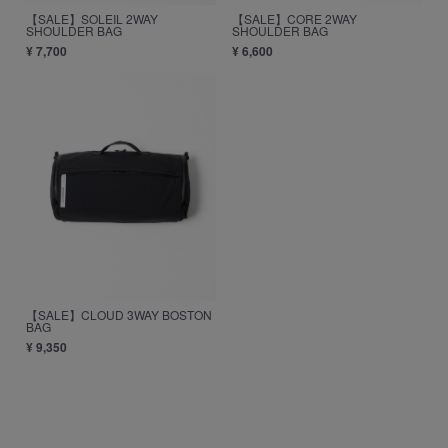
【SALE】SOLEIL 2WAY
【SALE】CORE 2WAY
SHOULDER BAG
SHOULDER BAG
¥ 7,700
¥ 6,600
【SALE】CLOUD 3WAY BOSTON
BAG
¥ 9,350