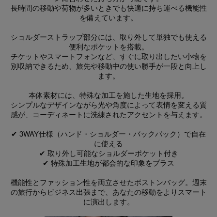
長時間の移動や荷物が多いときでも快適に持ち運べる機能性
を備えています。
ショルダーストラップ部分には、取り外して単独でも使える
便利なポケットを搭載。
チケットやスマートフォンなど、すぐに取り出したい小物を
別収納できるため、旅先や移動中の使い勝手が一段と向上し
ます。
本体素材には、特殊な加工を施した生地を採用。
シンプルなデザインながら光や角度によって表情を変える質
感が、コーディネートに洗練されたアクセントを与えます。
✔ 3WAY仕様（ハンド・ショルダー・バックパック）で自在
に使える
✔ 取り外し可能なショルダーポケット付き
✔ 特殊加工生地が都会的な印象をプラス
機能性とファッション性を両立させたボストンバッグ。週末
の旅行からビジネス出張まで、あなたの移動をよりスマート
に演出します。