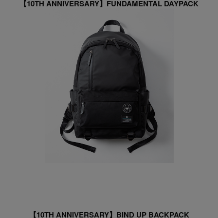
【10TH ANNIVERSARY】FUNDAMENTAL DAYPACK
【10TH ANNIVERSARY】BIND UP BACKPACK