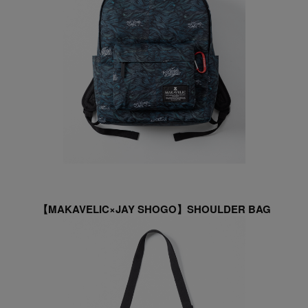
【MAKAVELIC×JAY SHOGO】SHOULDER BAG