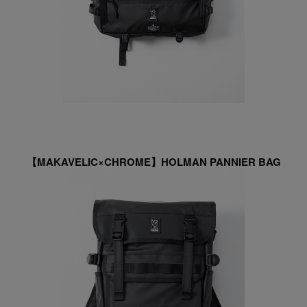
【MAKAVELIC×CHROME】HOLMAN PANNIER BAG