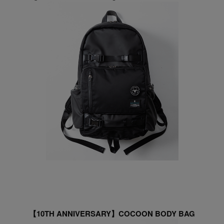
【10TH ANNIVERSARY】COCOON BODY BAG