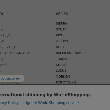
RY
SERIES
ク
SIERRA
ック
SQUAD
ーバッグ
RICO
ッグ
ZEPHYR
ジャーバッグ
DOUX
ッグ / ダッフルバッグ
BUSINESS / TRAVEL
ッグ
TRUCKS
バッグ
CHASE
ュ
LUDUS
バッグ
X-DESIGN
 バッグインバッグ
FOR CYCLING
バッグ
ACCESSORY
ー / その他