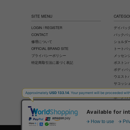
SITE MENU
CATEGO
LOGIN / REGISTER
デイパッ
CONTACT
バックパ
修理について
ショルダ
OFFICIAL BRAND SITE
トートバ
プライバシーポリシー
メッセン
特定商取引法に基づく表記
ボストンバ
ボディバ
ウエスト
サコッシ
クラッチ
ポーチ /
サイクル
アクセサリ