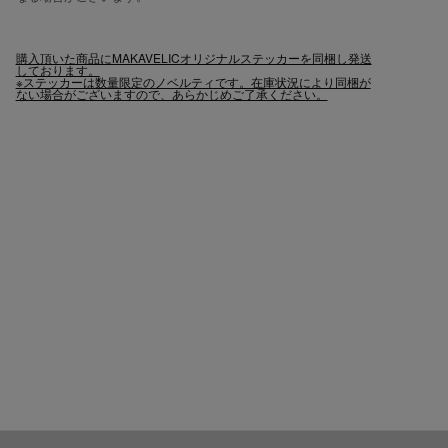
購入頂いた商品にMAKAVELICオリジナルステッカーを同梱し発送
しております。
※ステッカーは数量限定のノベルティです。在庫状況により同梱が
ない場合がございますので、あらかじめご了承ください。