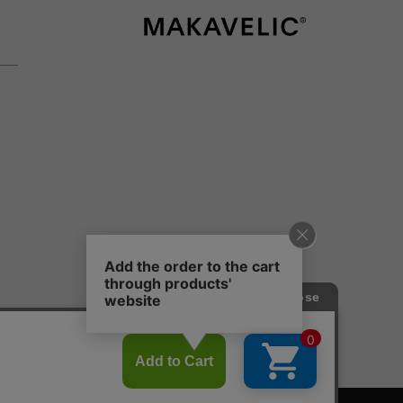
MAKAVELIC / 
Instagram