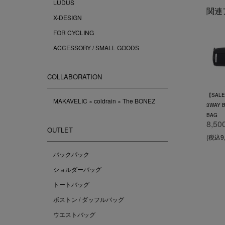
LUDUS
関連
X-DESIGN
FOR CYCLING
ACCESSORY / SMALL GOODS
COLLABORATION
【SALE
MAKAVELIC × coldrain × The BONEZ
3WAY 
BAG
8,50
OUTLET
(税込9,
バックパック
ショルダーバッグ
トートバッグ
ボストン / ダッフルバッグ
ウエストバッグ