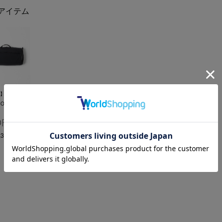
アイテム
】CLOUD
BOSTON
0円
350円)