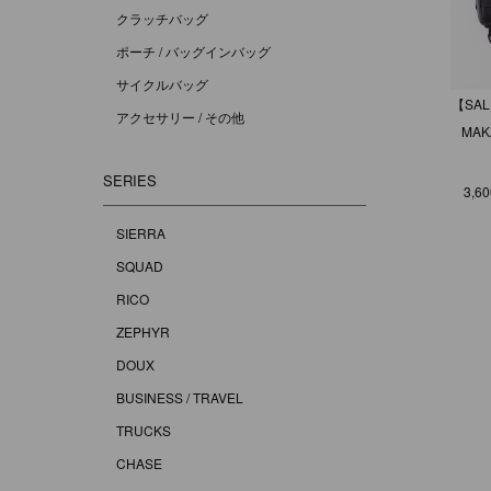
クラッチバッグ
ポーチ / バッグインバッグ
サイクルバッグ
【SAL
アクセサリー / その他
MAK
SERIES
3,6
SIERRA
SQUAD
RICO
ZEPHYR
DOUX
BUSINESS / TRAVEL
TRUCKS
CHASE