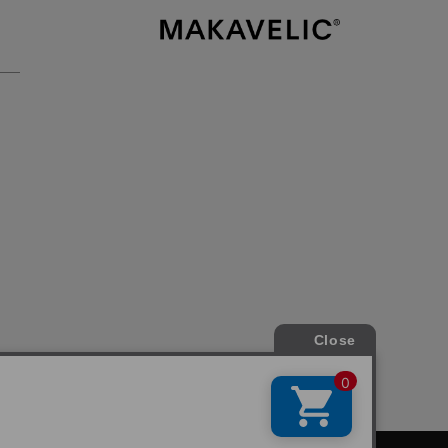
MAKAVELIC / 
Instagram