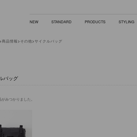
LINESHOP｜直営通販／マキャベリック
NEW
STANDARD
PRODUCTS
STYLING
商品情報
その他
サイクルバッグ
ルバッグ
品がみつかりました。