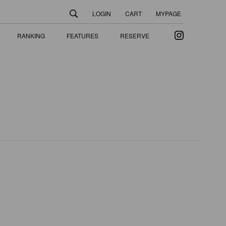
LOGIN
CART
MYPAGE
Instagram
RANKING
FEATURES
RESERVE