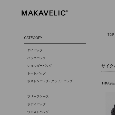
MAKAVELIC OFFICIAL ON
TOP
CATEGORY
デイパック
バックパック
サイク
ショルダーバッグ
トートバッグ
ボストンバッグ / ダッフルバッグ
1件
の商
ブリーフケース
ボディバッグ
ウエストバッグ