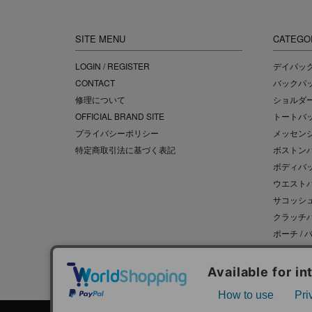
SITE MENU
CATEGO
LOGIN / REGISTER
デイパッ
CONTACT
バックパ
修理について
ショルダ
OFFICIAL BRAND SITE
トートバ
プライバシーポリシー
メッセン
特定商取引法に基づく表記
ボストンバ
ボディバ
ウエスト
サコッシ
クラッチ
ポーチ /
サイクル
アクセサリ