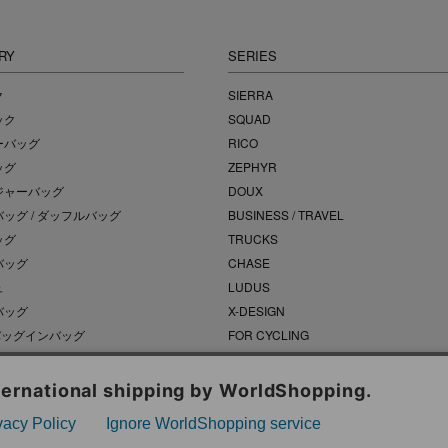
RY
SERIES
ク
SIERRA
ック
SQUAD
ーバッグ
RICO
ッグ
ZEPHYR
ジャーバッグ
DOUX
ッグ / ダッフルバッグ
BUSINESS / TRAVEL
ッグ
TRUCKS
バッグ
CHASE
ュ
LUDUS
バッグ
X-DESIGN
 バッグインバッグ
FOR CYCLING
バッグ
ACCESSORY
ー / その他