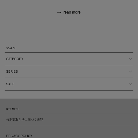
read more
SEARCH
CATEGORY
SERIES
SALE
SITE MENU
特定商取引法に基づく表記
PRIVACY POLICY