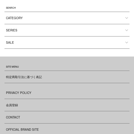
SEARCH
CATEGORY
SERIES
SALE
SITE MENU
特定商取引法に基づく表記
PRIVACY POLICY
会員登録
CONTACT
OFFICIAL BRAND SITE